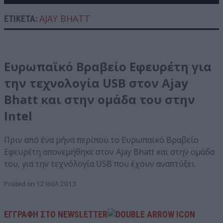
AJAY BHATT
ΕΤΙΚΈΤΑ:
Ευρωπαϊκό Βραβείο Εφευρέτη για
την τεχνολογία USB στον Ajay
Bhatt και στην ομάδα του στην
Intel
Πριν από ένα μήνα περίπου το Ευρωπαϊκό Βραβείο
Εφευρέτη απονεμήθηκε στον Ajay Bhatt και στην ομάδα
του, για την τεχνόλογία USB που έχουν αναπτύξει.
Posted on 12 Ιούλ 2013
ΕΓΓΡΑΦΗ ΣΤΟ NEWSLETTER