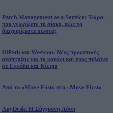
Patch Management as a Service: Τώρα
που γνωρίζετε το ρίσκο, πώς το
διαχειρίζεστε σωστά;
UiPath και Westcon: Νέες προοπτικές
ανάπτυξης για το κανάλι και τους πελάτες
σε Ελλάδα και Κύπρο
Από το «Move Fast» στο «Move First»
AnyDesk: Η Σύγχρονη Λύση