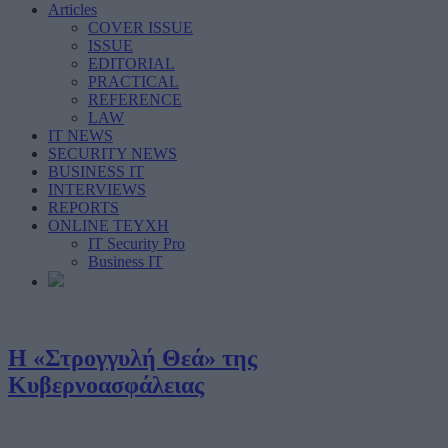
Articles
COVER ISSUE
ISSUE
EDITORIAL
PRACTICAL
REFERENCE
LAW
IT NEWS
SECURITY NEWS
BUSINESS IT
INTERVIEWS
REPORTS
ONLINE ΤΕΥΧΗ
IT Security Pro
Business IT
Η «Στρογγυλή Θεά» της
Κυβερνοασφάλειας