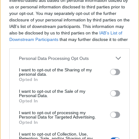
interest-based ads based on personal information utilized by
Η μεταμόρφωση του CISO για τις
us or personal information disclosed to third parties prior to
ανάγκες του σήμερα
your opt-out. You may separately opt-out of the further
disclosure of your personal information by third parties on the
IAB’s list of downstream participants. This information may
also be disclosed by us to third parties on the
IAB’s List of
Ο σύγχρονος CISO δεν επιλέγει προϊόντα.
Downstream Participants
that may further disclose it to other
third parties.
Επιλέγει οικοσυστήματα.
Personal Data Processing Opt Outs
ΑΡΧΕΙΟ ΠΕΡΙΟΔΙΚΩΝ
I want to opt-out of the Sharing of my
Η Εξέλιξη του CISO σε Επιχειρησιακό
personal data.
Opted In
Ηγέτη
I want to opt-out of the Sale of my
Personal Data.
Opted In
“Become a CISO”, they said…
I want to opt-out of processing my
Personal Data for Targeted Advertising.
Opted In
Ο Σύγχρονος CISO: Από Τεχνικός
I want to opt-out of Collection, Use,
Retention, Sale, and/or Sharing of my