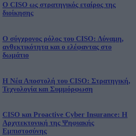
Ο CISO ως στρατηγικός εταίρος της
διοίκησης
Ο σύγχρονος ρόλος του CISO: Δύναμη,
ανθεκτικότητα και ο ελέφαντας στο
δωμάτιο
Η Νέα Αποστολή του CISO: Στρατηγική,
Τεχνολογία και Συμμόρφωση
CISO και Proactive Cyber Insurance: Η
Αρχιτεκτονική της Ψηφιακής
Εμπιστοσύνης