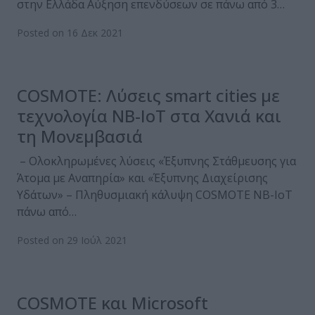
στην Ελλάδα Αύξηση επενδύσεων σε πάνω από 3…
Posted on 16 Δεκ 2021
COSMOTE: Λύσεις smart cities με
τεχνολογία ΝΒ-ΙοΤ στα Χανιά και
τη Μονεμβασιά
– Ολοκληρωμένες λύσεις «Έξυπνης Στάθμευσης για
Άτομα με Αναπηρία» και «Έξυπνης Διαχείρισης
Υδάτων» – Πληθυσμιακή κάλυψη COSMOTE NB-IoT
πάνω από…
Posted on 29 Ιούλ 2021
COSMOTE και Microsoft