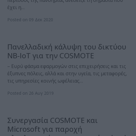
περίοδος της πανδημίας ανέδειξε τη σημασία που
έχει η…
Posted on 09 Δεκ 2020
Πανελλαδική κάλυψη του δικτύου
NB-IoT για την COSMOTE
– Ευρύ φάσμα εφαρμογών στις επιχειρήσεις και τις
έξυπνες πόλεις, αλλά και στην υγεία, τις μεταφορές,
τις υπηρεσίες κοινής ωφέλειας…
Posted on 26 Αυγ 2019
Συνεργασία COSMOTE και
Microsoft για παροχή