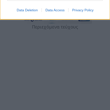
Data Deletion
Data Access
Privacy Policy
Περιεχόμενα τεύχους