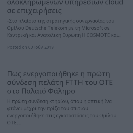
ολοκληρωμένων υπηρεσιών cloud
σε επιχειρήσεις
-Στο πλαίσιο της στρατηγικής συνεργασίας του
Ομίλου Deutsche Telekom με τη Microsoft σε
Κεντρική και Ανατολική Ευρώπη Η COSMOTE και…
Posted on 03 Ιούν 2019
Πως ενεργοποιήθηκε η πρώτη
σύνδεση πελάτη FTTH του ΟΤΕ
στο Παλαιό Φάληρο
Η πρώτη σύνδεση κτηρίου, όπου η οπτική ίνα
φτάνει μέχρι την πρίζα του σπιτιού
ενεργοποιήθηκε στις εγκαταστάσεις του Ομίλου
ΟΤΕ,…