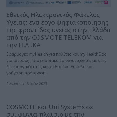
Εθνικός Ηλεκτρονικός Φάκελος
Υγείας: ένα έργο ψηφιακοποίησης
της φροντίδας υγείας στην Ελλάδα
από την COSMOTE TELEKOM για
την Η.ΔΙ.ΚΑ
Εφαρμογές myHealth για πολίτες και myHealthDoc
για ιατρούς, που σταδιακά εμπλουτίζονται με νέες
λειτουργικότητες και δεδομένα Εύκολη και
γρήγορη πρόσβαση…
Posted on 13 Ιούν 2025
COSMOTE και Uni Systems σε
συμφωνία-πλαίσιο με την