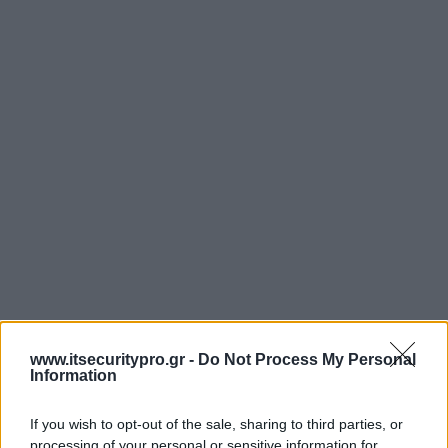
www.itsecuritypro.gr -
Do Not Process My Personal
Information
If you wish to opt-out of the sale, sharing to third parties, or
processing of your personal or sensitive information for