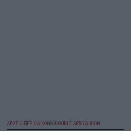
ΑΡΧΕΙΟ ΠΕΡΙΟΔΙΚΩΝ