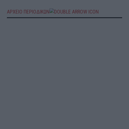
ΑΡΧΕΙΟ ΠΕΡΙΟΔΙΚΩΝ