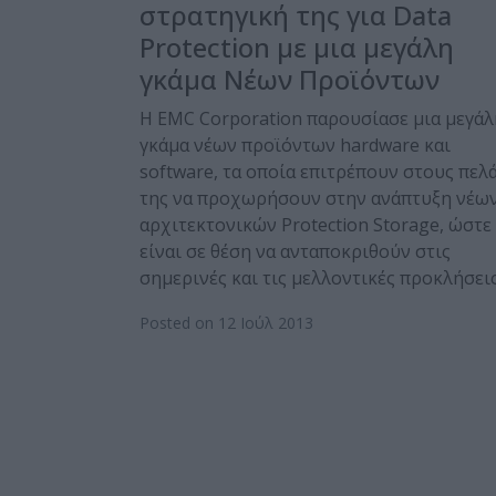
στρατηγική της για Data
Protection με μια μεγάλη
γκάμα Νέων Προϊόντων
Η EMC Corporation παρουσίασε μια μεγάλ
γκάμα νέων προϊόντων hardware και
software, τα οποία επιτρέπουν στους πελ
της να προχωρήσουν στην ανάπτυξη νέω
αρχιτεκτονικών Protection Storage, ώστε
είναι σε θέση να ανταποκριθούν στις
σημερινές και τις μελλοντικές προκλήσει
Posted on 12 Ιούλ 2013