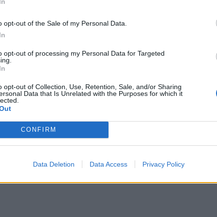
In
o opt-out of the Sale of my Personal Data.
In
to opt-out of processing my Personal Data for Targeted
ing.
In
o opt-out of Collection, Use, Retention, Sale, and/or Sharing
ersonal Data that Is Unrelated with the Purposes for which it
lected.
Out
CONFIRM
Data Deletion
Data Access
Privacy Policy