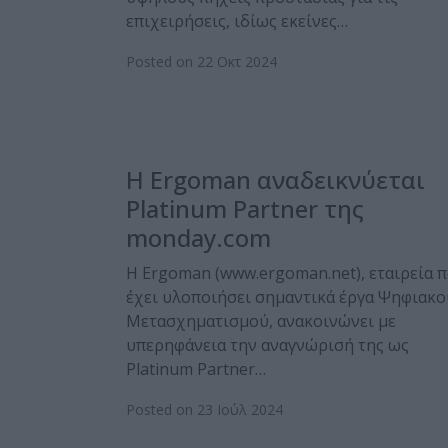
επιχειρήσεις, ιδίως εκείνες…
Posted on 22 Οκτ 2024
H Ergoman αναδεικνύεται
Platinum Partner της
monday.com
Η Ergoman (www.ergoman.net), εταιρεία 
έχει υλοποιήσει σημαντικά έργα Ψηφιακο
Μετασχηματισμού, ανακοινώνει με
υπερηφάνεια την αναγνώρισή της ως
Platinum Partner…
Posted on 23 Ιούλ 2024