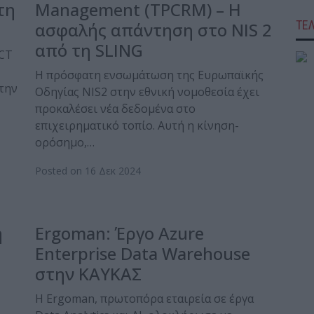
τη
Management (TPCRM) – Η
ΤΕ
ασφαλής απάντηση στο NIS 2
από τη SLING
ICT
Η πρόσφατη ενσωμάτωση της Ευρωπαϊκής
 την
Οδηγίας NIS2 στην εθνική νομοθεσία έχει
προκαλέσει νέα δεδομένα στο
επιχειρηματικό τοπίο. Αυτή η κίνηση-
ορόσημο,…
Posted on 16 Δεκ 2024
η
Ergoman: Έργο Azure
Enterprise Data Warehouse
στην ΚΑΥΚΑΣ
Η Ergoman, πρωτοπόρα εταιρεία σε έργα