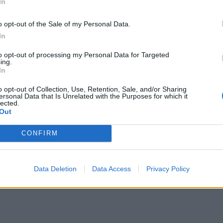
In
o opt-out of the Sale of my Personal Data.
In
to opt-out of processing my Personal Data for Targeted
ing.
In
o opt-out of Collection, Use, Retention, Sale, and/or Sharing
ersonal Data that Is Unrelated with the Purposes for which it
lected.
Out
CONFIRM
Data Deletion
Data Access
Privacy Policy