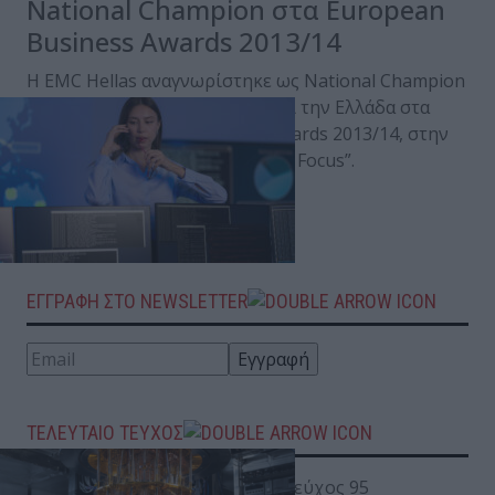
National Champion στα European
Business Awards 2013/14
H EMC Hellas αναγνωρίστηκε ως National Champion
και πρόκειται να εκπροσωπήσει την Ελλάδα στα
βραβεία European Business Awards 2013/14, στην
κατηγορία “Award for Customer Focus”.
Posted on 30 Αυγ 2013
ΕΓΓΡΑΦΗ ΣΤΟ NEWSLETTER
ΤΕΛΕΥΤΑΙΟ ΤΕΥΧΟΣ