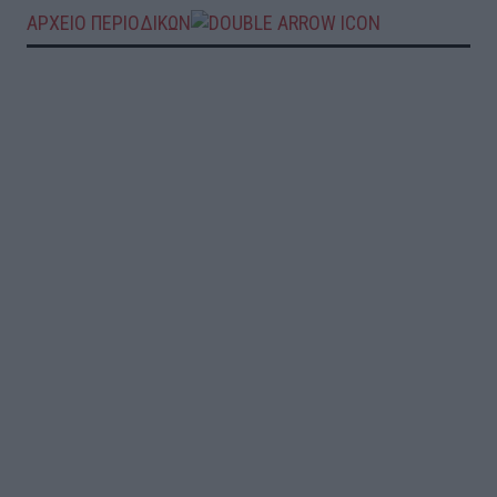
ΑΡΧΕΙΟ ΠΕΡΙΟΔΙΚΩΝ