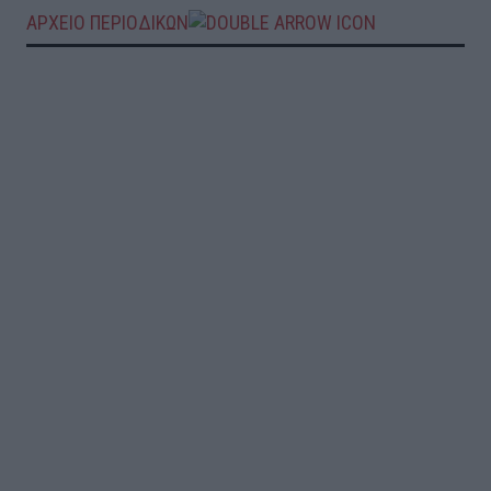
ΑΡΧΕΙΟ ΠΕΡΙΟΔΙΚΩΝ