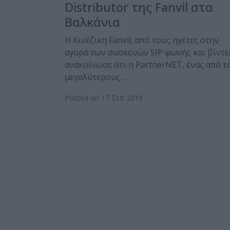
Distributor της Fanvil στα
Βαλκάνια
Η Κινέζικη Fanvil, από τους ηγέτες στην
αγορά των συσκευών SIP φωνής και βίντε
ανακοίνωσε ότι η PartnerNET, ένας από τ
μεγαλύτερους…
Posted on 17 Σεπ 2019