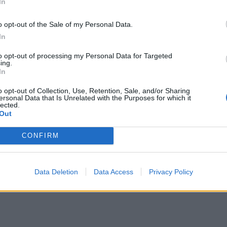
In
o opt-out of the Sale of my Personal Data.
In
to opt-out of processing my Personal Data for Targeted
ing.
In
o opt-out of Collection, Use, Retention, Sale, and/or Sharing
ersonal Data that Is Unrelated with the Purposes for which it
lected.
Out
CONFIRM
Data Deletion
Data Access
Privacy Policy