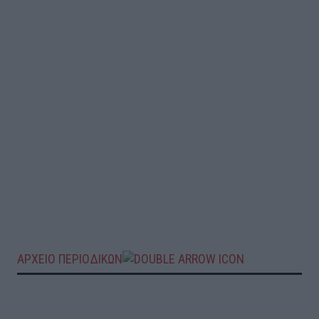
ΑΡΧΕΙΟ ΠΕΡΙΟΔΙΚΩΝ