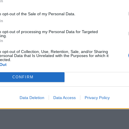
In
o opt-out of the Sale of my Personal Data.
In
to opt-out of processing my Personal Data for Targeted
ing.
In
o opt-out of Collection, Use, Retention, Sale, and/or Sharing
ersonal Data that Is Unrelated with the Purposes for which it
lected.
Out
CONFIRM
Data Deletion
Data Access
Privacy Policy