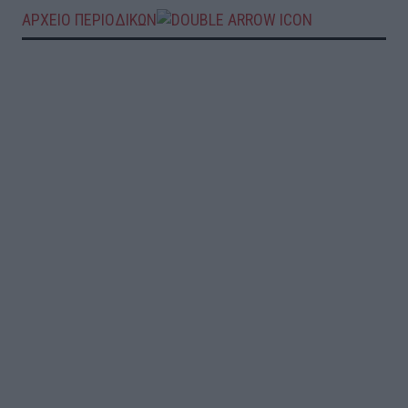
ΑΡΧΕΙΟ ΠΕΡΙΟΔΙΚΩΝ