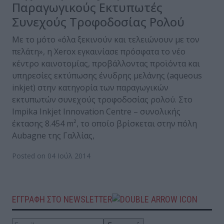
Παραγωγικούς Εκτυπωτές
Συνεχούς Τροφοδοσίας Ρολού
Με το μότο «όλα ξεκινούν και τελειώνουν με τον
πελάτη», η Xerox εγκαινίασε πρόσφατα το νέο
κέντρο καινοτομίας, προβάλλοντας προϊόντα και
υπηρεσίες εκτύπωσης ένυδρης μελάνης (aqueous
inkjet) στην κατηγορία των παραγωγικών
εκτυπωτών συνεχούς τροφοδοσίας ρολού. Στο
Impika Inkjet Innovation Centre – συνολικής
έκτασης 8.454 m², το οποίο βρίσκεται στην πόλη
Aubagne της Γαλλίας,
Posted on 04 Ιούλ 2014
ΕΓΓΡΑΦΗ ΣΤΟ NEWSLETTER