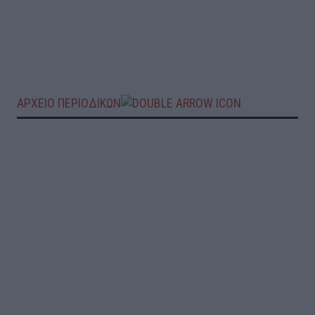
ΑΡΧΕΙΟ ΠΕΡΙΟΔΙΚΩΝ