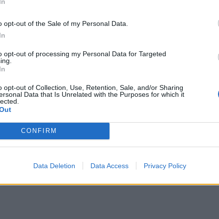
In
o opt-out of the Sale of my Personal Data.
In
to opt-out of processing my Personal Data for Targeted
ing.
In
o opt-out of Collection, Use, Retention, Sale, and/or Sharing
ersonal Data that Is Unrelated with the Purposes for which it
lected.
Out
CONFIRM
Data Deletion
Data Access
Privacy Policy