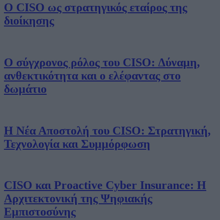
Ο CISO ως στρατηγικός εταίρος της
διοίκησης
Ο σύγχρονος ρόλος του CISO: Δύναμη,
ανθεκτικότητα και ο ελέφαντας στο
δωμάτιο
Η Νέα Αποστολή του CISO: Στρατηγική,
Τεχνολογία και Συμμόρφωση
CISO και Proactive Cyber Insurance: Η
Αρχιτεκτονική της Ψηφιακής
Εμπιστοσύνης