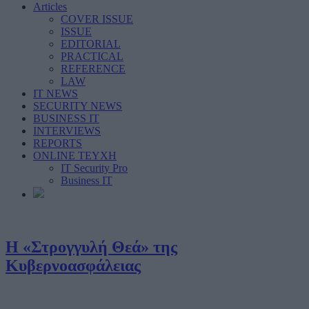
Articles
COVER ISSUE
ISSUE
EDITORIAL
PRACTICAL
REFERENCE
LAW
IT NEWS
SECURITY NEWS
BUSINESS IT
INTERVIEWS
REPORTS
ONLINE ΤΕΥΧΗ
IT Security Pro
Business IT
Η «Στρογγυλή Θεά» της
Κυβερνοασφάλειας