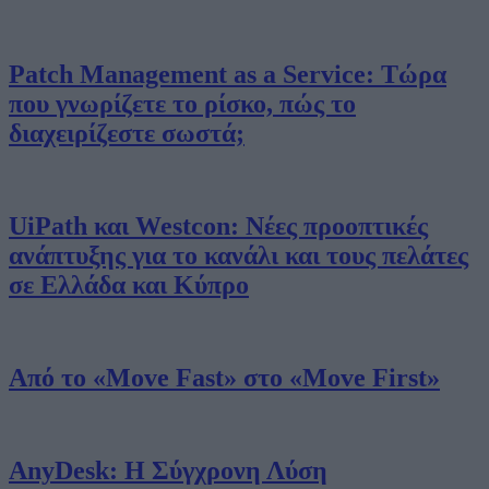
Patch Management as a Service: Τώρα
που γνωρίζετε το ρίσκο, πώς το
διαχειρίζεστε σωστά;
UiPath και Westcon: Νέες προοπτικές
ανάπτυξης για το κανάλι και τους πελάτες
σε Ελλάδα και Κύπρο
Από το «Move Fast» στο «Move First»
AnyDesk: Η Σύγχρονη Λύση