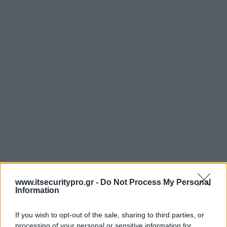
www.itsecuritypro.gr -
Do Not Process My Personal
Information
If you wish to opt-out of the sale, sharing to third parties, or
processing of your personal or sensitive information for