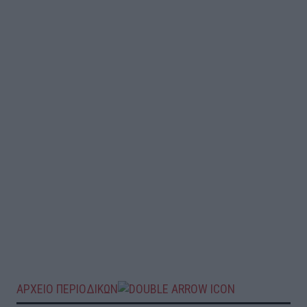
ΑΡΧΕΙΟ ΠΕΡΙΟΔΙΚΩΝ