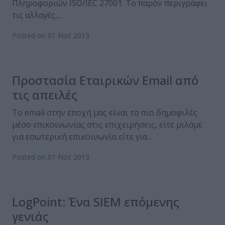
Πληροφοριών ISO/IEC 27001. Το παρόν περιγράφει
τις αλλαγές,…
Posted on 01 Νοέ 2013
Προστασία Εταιρικών Εmail από
τις απειλές
Το email στην εποχή μας είναι το πιο δημοφιλές
μέσο επικοινωνίας στις επιχειρήσεις, είτε μιλάμε
για εσωτερική επικοινωνία είτε για…
Posted on 01 Νοέ 2013
LogPoint: Ένα SIEM επόμενης
γενιάς