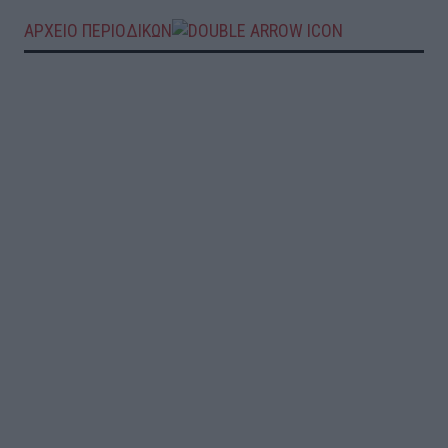
ΑΡΧΕΙΟ ΠΕΡΙΟΔΙΚΩΝ