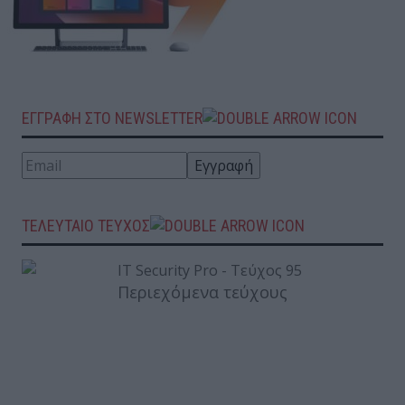
Διοίκησης Επιχειρήσεων
Posted on 08 Μάι 2014
ΕΓΓΡΑΦΗ ΣΤΟ NEWSLETTER
ΤΕΛΕΥΤΑΙΟ ΤΕΥΧΟΣ
Περιεχόμενα τεύχους