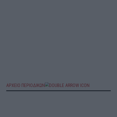
ΑΡΧΕΙΟ ΠΕΡΙΟΔΙΚΩΝ