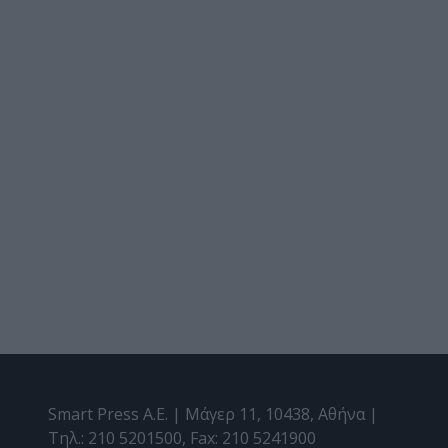
Smart Press A.E. | Μάγερ 11, 10438, Αθήνα |
Τηλ.: 210 5201500, Fax: 210 5241900