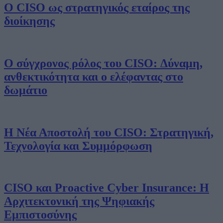
Ο CISO ως στρατηγικός εταίρος της
διοίκησης
Ο σύγχρονος ρόλος του CISO: Δύναμη,
ανθεκτικότητα και ο ελέφαντας στο
δωμάτιο
Η Νέα Αποστολή του CISO: Στρατηγική,
Τεχνολογία και Συμμόρφωση
CISO και Proactive Cyber Insurance: Η
Αρχιτεκτονική της Ψηφιακής
Εμπιστοσύνης