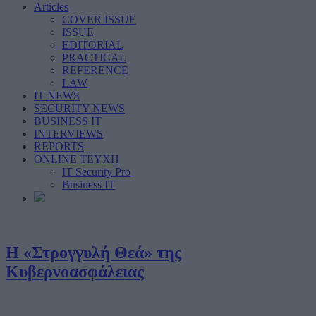
Articles
COVER ISSUE
ISSUE
EDITORIAL
PRACTICAL
REFERENCE
LAW
IT NEWS
SECURITY NEWS
BUSINESS IT
INTERVIEWS
REPORTS
ONLINE ΤΕΥΧΗ
IT Security Pro
Business IT
Η «Στρογγυλή Θεά» της
Κυβερνοασφάλειας