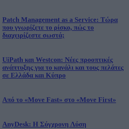
Patch Management as a Service: Τώρα
που γνωρίζετε το ρίσκο, πώς το
διαχειρίζεστε σωστά;
UiPath και Westcon: Νέες προοπτικές
ανάπτυξης για το κανάλι και τους πελάτες
σε Ελλάδα και Κύπρο
Από το «Move Fast» στο «Move First»
AnyDesk: Η Σύγχρονη Λύση