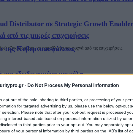
oud Distributor σε Strategic Growth Enable
ά από τις μικρές επιχειρήσεις
α της Κυβερνοασφάλειας
ce) εξακολουθούν να παραβλέπονται συχνά από τις επιχειρήσεις.
η πιο εξειδικευμένα μοντέλα
uritypro.gr -
Do Not Process My Personal Information
ικότητα
to opt-out of the sale, sharing to third parties, or processing of your per
formation for targeted advertising by us, please use the below opt-out s
r selection. Please note that after your opt-out request is processed y
Περιεχόμενα τεύχους
eing interest-based ads based on personal information utilized by us or
τις αποφάσεις της κυβερνοασφάλειας | 6 CI
disclosed to third parties prior to your opt-out. You may separately opt-
losure of your personal information by third parties on the IAB’s list of