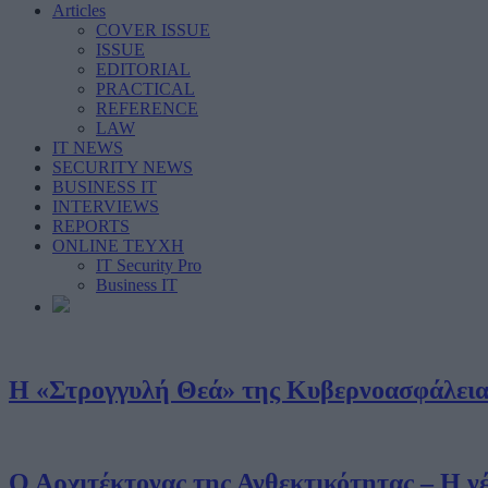
Articles
COVER ISSUE
ISSUE
EDITORIAL
PRACTICAL
REFERENCE
LAW
IT NEWS
SECURITY NEWS
BUSINESS IT
INTERVIEWS
REPORTS
ONLINE ΤΕΥΧΗ
IT Security Pro
Business IT
Η «Στρογγυλή Θεά» της Κυβερνοασφάλεια
Ο Αρχιτέκτονας της Ανθεκτικότητας – Η 