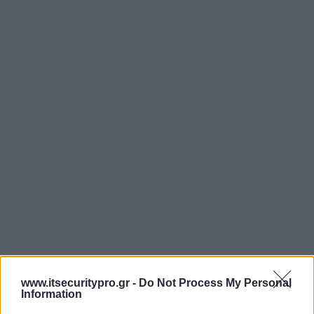
www.itsecuritypro.gr -
Do Not Process My Personal
Information