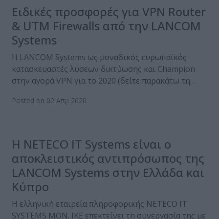
Ειδικές προσφορές για VPN Router
& UTM Firewalls από την LANCOM
Systems
Η LANCOM Systems ως μοναδικός ευρωπαϊκός
κατασκευαστές λύσεων δικτύωσης και Champion
στην αγορά VPN για το 2020 (δείτε παρακάτω τη…
Posted on 02 Απρ 2020
Η NETECO IT Systems είναι ο
αποκλειστικός αντιπρόσωπος της
LANCOM Systems στην Ελλάδα και
Κύπρο
Η ελληνική εταιρεία πληροφορικής NETECO IT
SYSTEMS ΜΟΝ. ΙΚΕ επεκτείνει τη συνεργασία της με