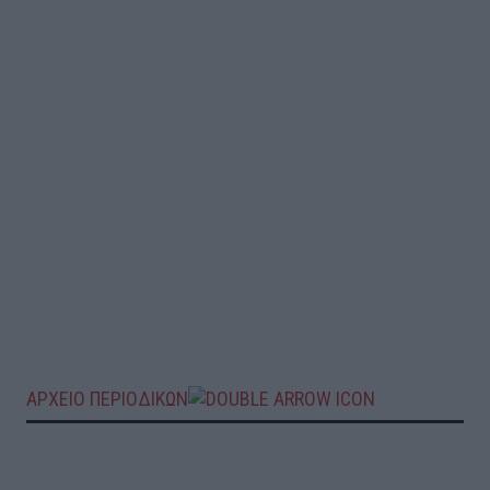
ΑΡΧΕΙΟ ΠΕΡΙΟΔΙΚΩΝ