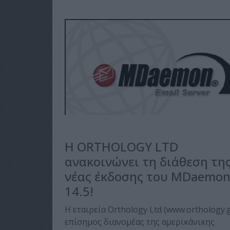
Η ORTHOLOGY LTD
ανακοινώνει τη διάθεση τη
νέας έκδοσης του MDaemo
14.5!
H εταιρεία Orthology Ltd (www.οrthology.g
επίσημος διανομέας της αμερικάνικης