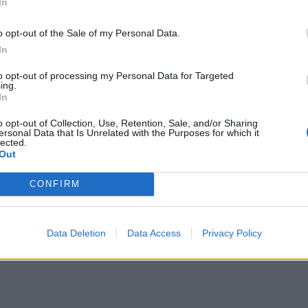
In
o opt-out of the Sale of my Personal Data.
In
to opt-out of processing my Personal Data for Targeted
ing.
In
o opt-out of Collection, Use, Retention, Sale, and/or Sharing
ersonal Data that Is Unrelated with the Purposes for which it
lected.
Out
CONFIRM
Data Deletion
Data Access
Privacy Policy