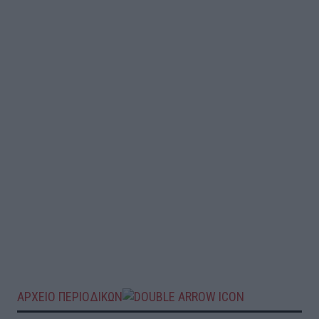
ΑΡΧΕΙΟ ΠΕΡΙΟΔΙΚΩΝ