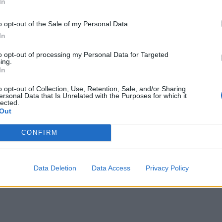
In
o opt-out of the Sale of my Personal Data.
In
to opt-out of processing my Personal Data for Targeted
ing.
In
o opt-out of Collection, Use, Retention, Sale, and/or Sharing
ersonal Data that Is Unrelated with the Purposes for which it
lected.
Out
CONFIRM
Data Deletion
Data Access
Privacy Policy