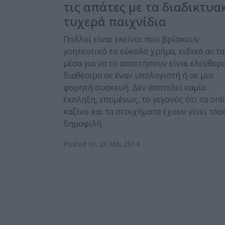
τις απάτες με τα διαδικτυα
τυχερά παιχνίδια
Πολλοί είναι εκείνοι που βρίσκουν
γοητευτικό το εύκολο χρήμα, ειδικά αν τα
μέσα για να το αποκτήσουν είναι ελεύθερ
διαθέσιμα σε έναν υπολογιστή ή σε μια
φορητή συσκευή. Δεν αποτελεί καμία
έκπληξη, επομένως, το γεγονός ότι τα onl
καζίνο και τα στοιχήματα έχουν γίνει τόσ
δημοφιλή.
Posted on 28 Μάι 2014