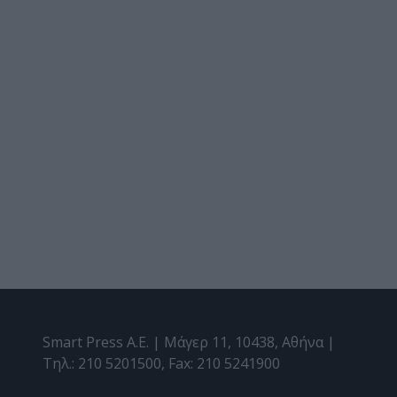
Smart Press A.E. | Μάγερ 11, 10438, Αθήνα |
Τηλ.: 210 5201500, Fax: 210 5241900