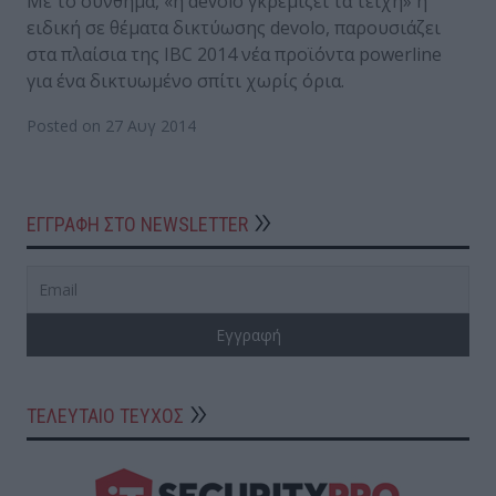
Με το σύνθημα, «η devolo γκρεμίζει τα τείχη» η
ειδική σε θέματα δικτύωσης devolo, παρουσιάζει
στα πλαίσια της IBC 2014 νέα προϊόντα powerline
για ένα δικτυωμένο σπίτι χωρίς όρια.
Posted on 27 Αυγ 2014
ΕΓΓΡΑΦΗ ΣΤΟ NEWSLETTER
ΤΕΛΕΥΤΑΙΟ ΤΕΥΧΟΣ