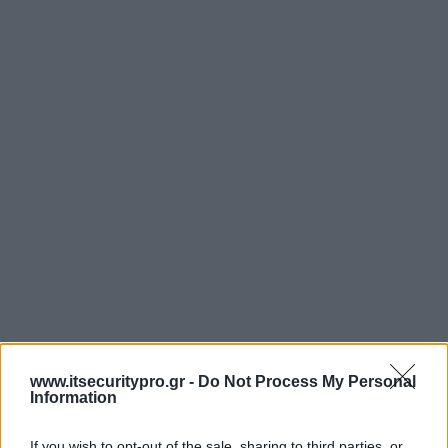
www.itsecuritypro.gr -
Do Not Process My Personal
Information
If you wish to opt-out of the sale, sharing to third parties, or