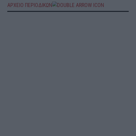
ΑΡΧΕΙΟ ΠΕΡΙΟΔΙΚΩΝ