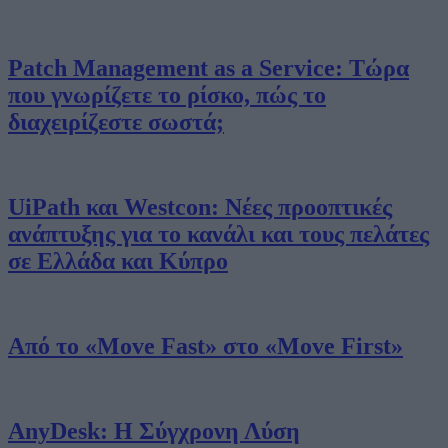
Patch Management as a Service: Τώρα
που γνωρίζετε το ρίσκο, πώς το
διαχειρίζεστε σωστά;
UiPath και Westcon: Νέες προοπτικές
ανάπτυξης για το κανάλι και τους πελάτες
σε Ελλάδα και Κύπρο
Από το «Move Fast» στο «Move First»
AnyDesk: Η Σύγχρονη Λύση