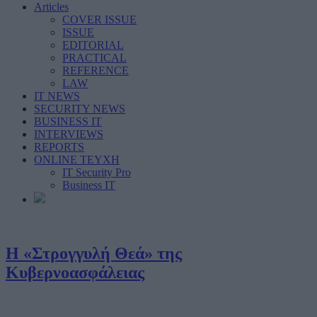
Articles
COVER ISSUE
ISSUE
EDITORIAL
PRACTICAL
REFERENCE
LAW
IT NEWS
SECURITY NEWS
BUSINESS IT
INTERVIEWS
REPORTS
ONLINE ΤΕΥΧΗ
IT Security Pro
Business IT
Η «Στρογγυλή Θεά» της
Κυβερνοασφάλειας