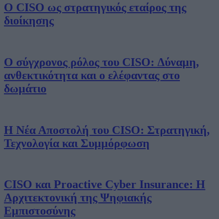
Ο CISO ως στρατηγικός εταίρος της
διοίκησης
Ο σύγχρονος ρόλος του CISO: Δύναμη,
ανθεκτικότητα και ο ελέφαντας στο
δωμάτιο
Η Νέα Αποστολή του CISO: Στρατηγική,
Τεχνολογία και Συμμόρφωση
CISO και Proactive Cyber Insurance: Η
Αρχιτεκτονική της Ψηφιακής
Εμπιστοσύνης