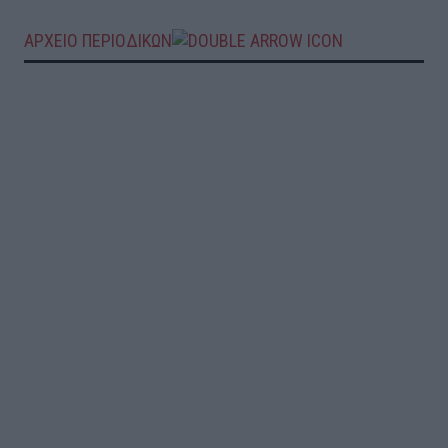
ΑΡΧΕΙΟ ΠΕΡΙΟΔΙΚΩΝ