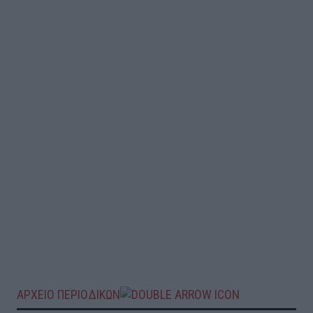
ΑΡΧΕΙΟ ΠΕΡΙΟΔΙΚΩΝ