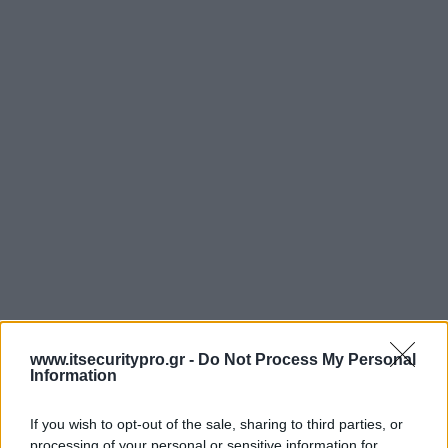
www.itsecuritypro.gr -
Do Not Process My Personal
Information
If you wish to opt-out of the sale, sharing to third parties, or
processing of your personal or sensitive information for