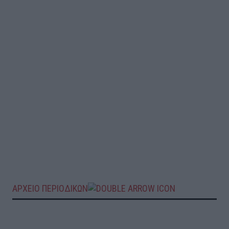
ΑΡΧΕΙΟ ΠΕΡΙΟΔΙΚΩΝ