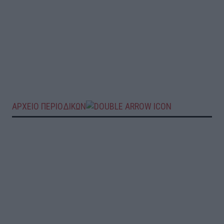
ΑΡΧΕΙΟ ΠΕΡΙΟΔΙΚΩΝ