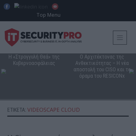
Top Menu
Η «Στρογγυλή Θεά» της
Ο Αρχιτέκτονας της
Κυβερνοασφάλειας
Ανθεκτικότητας – Η νέα
αποστολή του CISO και το
όραμα του RESICONx
VIDEOSCAPE CLOUD
ΕΤΙΚΈΤΑ: