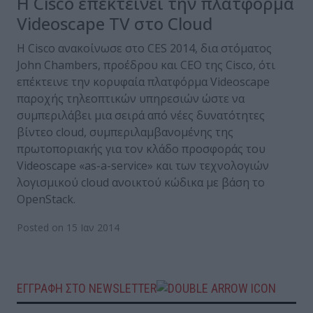
Η Cisco επεκτείνει την πλατφόρμα
Videoscape TV στο Cloud
Η Cisco ανακοίνωσε στο CES 2014, δια στόματος
John Chambers, προέδρου και CEO της Cisco, ότι
επέκτεινε την κορυφαία πλατφόρμα Videoscape
παροχής τηλεοπτικών υπηρεσιών ώστε να
συμπεριλάβει μια σειρά από νέες δυνατότητες
βίντεο cloud, συμπεριλαμβανομένης της
πρωτοποριακής για τον κλάδο προσφοράς του
Videoscape «as-a-service» και των τεχνολογιών
λογισμικού cloud ανοικτού κώδικα με βάση το
OpenStack.
Posted on 15 Ιαν 2014
ΕΓΓΡΑΦΗ ΣΤΟ NEWSLETTER