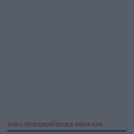
ΑΡΧΕΙΟ ΠΕΡΙΟΔΙΚΩΝ