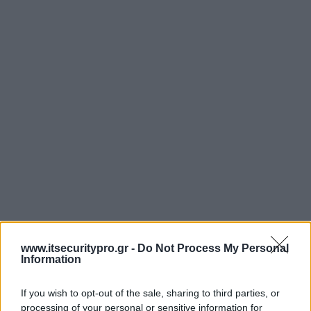
www.itsecuritypro.gr -
Do Not Process My Personal
Information
If you wish to opt-out of the sale, sharing to third parties, or
processing of your personal or sensitive information for