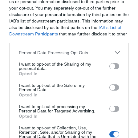
us or personal information disclosed to third parties prior to
your opt-out. You may separately opt-out of the further
ΕΓΓΡΑΦΗ ΣΤΟ NEWSLETTER
disclosure of your personal information by third parties on the
IAB’s list of downstream participants. This information may
also be disclosed by us to third parties on the
IAB’s List of
Downstream Participants
that may further disclose it to other
third parties.
ΤΕΛΕΥΤΑΙΟ ΤΕΥΧΟΣ
Personal Data Processing Opt Outs
I want to opt-out of the Sharing of my
Περιεχόμενα τεύχους
personal data.
Opted In
I want to opt-out of the Sale of my
Personal Data.
Opted In
I want to opt-out of processing my
Personal Data for Targeted Advertising.
Opted In
I want to opt-out of Collection, Use,
Retention, Sale, and/or Sharing of my
Personal Data that Is Unrelated with the