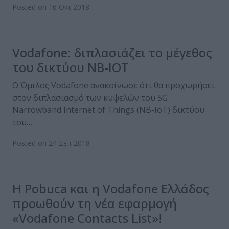
Posted on 16 Οκτ 2018
Vodafone: διπλασιάζει το μέγεθος
του δικτύου NB-IOT
Ο Όμιλος Vodafone ανακοίνωσε ότι θα προχωρήσει
στον διπλασιασμό των κυψελών του 5G
Narrowband Internet of Things (NB-IoT) δικτύου
του…
Posted on 24 Σεπ 2018
Η Pobuca και η Vodafone Ελλάδος
προωθούν τη νέα εφαρμογή
«Vodafone Contacts List»!