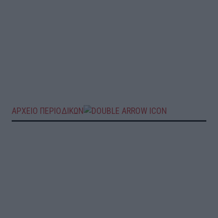
ΑΡΧΕΙΟ ΠΕΡΙΟΔΙΚΩΝ