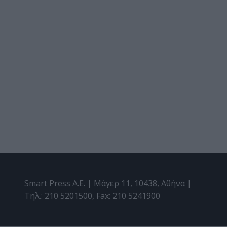
Smart Press A.E. | Μάγερ 11, 10438, Αθήνα |
Τηλ.: 210 5201500, Fax: 210 5241900