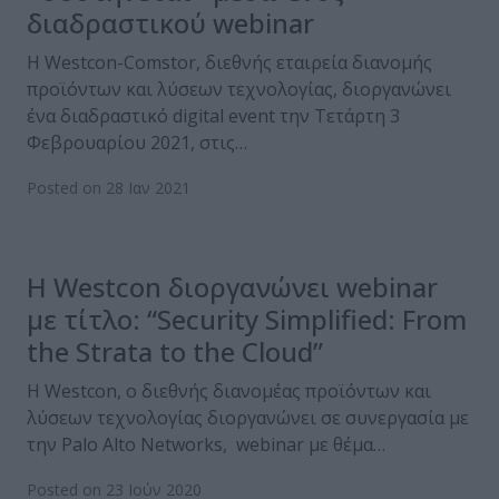
διαδραστικού webinar
Η Westcon-Comstor, διεθνής εταιρεία διανομής
προϊόντων και λύσεων τεχνολογίας, διοργανώνει
ένα διαδραστικό digital event την Τετάρτη 3
Φεβρουαρίου 2021, στις…
Posted on 28 Ιαν 2021
H Westcon διοργανώνει webinar
με τίτλο: “Security Simplified: From
the Strata to the Cloud”
Η Westcon, ο διεθνής διανομέας προϊόντων και
λύσεων τεχνολογίας διοργανώνει σε συνεργασία με
την Palo Alto Networks, webinar με θέμα…
Posted on 23 Ιούν 2020