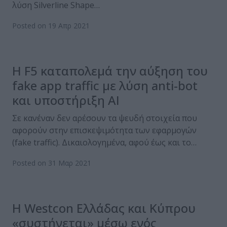
λύση Silverline Shape…
Posted on 19 Απρ 2021
Η F5 καταπολεμά την αύξηση του
fake app traffic με λύση anti-bot
και υποστήριξη AI
Σε κανέναν δεν αρέσουν τα ψευδή στοιχεία που
αφορούν στην επισκεψιμότητα των εφαρμογών
(fake traffic). Δικαιολογημένα, αφού έως και το…
Posted on 31 Μαρ 2021
H Westcon Ελλάδας και Κύπρου
«συστήνεται» μέσω ενός