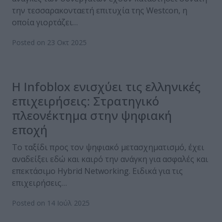
την τεσσαρακονταετή επιτυχία της Westcon, η
οποία γιορτάζει…
Posted on 23 Οκτ 2025
Η Infoblox ενισχύει τις ελληνικές
επιχειρήσεις: Στρατηγικό
πλεονέκτημα στην ψηφιακή
εποχή
To ταξίδι προς τον ψηφιακό μετασχηματισμό, έχει
αναδείξει εδώ και καιρό την ανάγκη για ασφαλές και
επεκτάσιμο Hybrid Networking. Ειδικά για τις
επιχειρήσεις…
Posted on 14 Ιούλ 2025