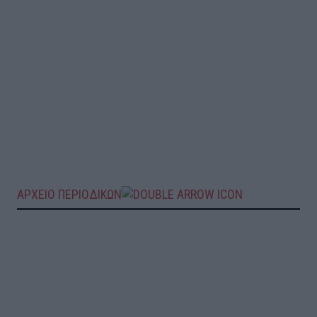
ΑΡΧΕΙΟ ΠΕΡΙΟΔΙΚΩΝ