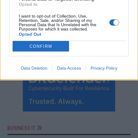
Opted In
I want to opt-out of Collection, Use,
Retention, Sale, and/or Sharing of my
Personal Data that Is Unrelated with the
Purposes for which it was collected.
Opted Out
CONFIRM
Data Deletion
Data Access
Privacy Policy
BUSINESS IT