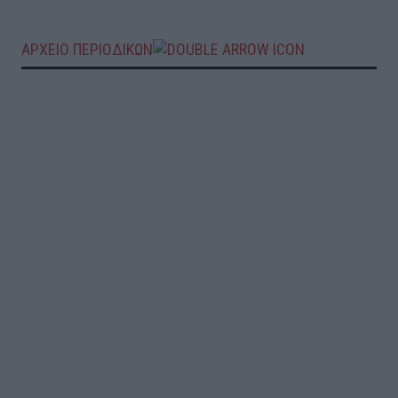
ΑΡΧΕΙΟ ΠΕΡΙΟΔΙΚΩΝ