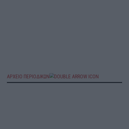
ΑΡΧΕΙΟ ΠΕΡΙΟΔΙΚΩΝ