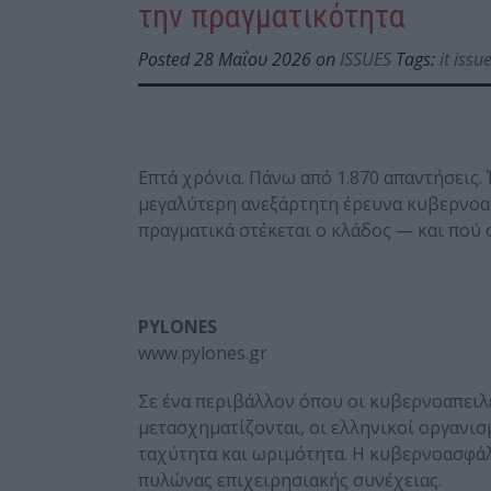
την πραγματικότητα
Posted 28 Μαΐου 2026 on
ISSUES
Tags:
it issu
Επτά χρόνια. Πάνω από 1.870 απαντήσεις.
μεγαλύτερη ανεξάρτητη έρευνα κυβερνοασ
πραγματικά στέκεται ο κλάδος — και πού ο
PYLONES
www.pylones.gr
Σε ένα περιβάλλον όπου οι κυβερνοαπειλ
μετασχηματίζονται, οι ελληνικοί οργανι
ταχύτητα και ωριμότητα. Η κυβερνοασφάλει
πυλώνας επιχειρησιακής συνέχειας.