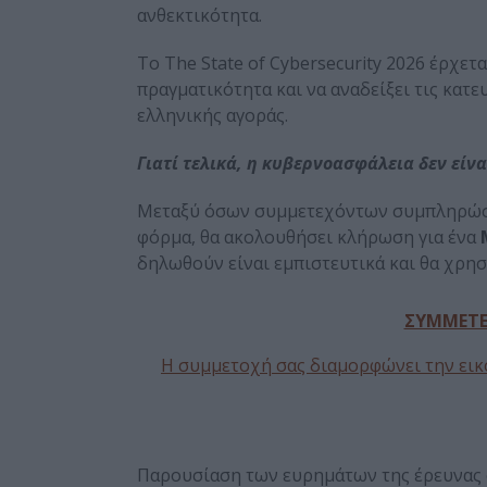
ανθεκτικότητα.
Το The State of Cybersecurity 2026 έρχετ
πραγματικότητα και να αναδείξει τις κατ
ελληνικής αγοράς.
Γιατί τελικά, η κυβερνοασφάλεια δεν είνα
Μεταξύ όσων συμμετεχόντων συμπληρώσου
φόρμα, θα ακολουθήσει κλήρωση για ένα
δηλωθούν είναι εμπιστευτικά και θα χρη
ΣΥΜΜΕΤΕ
Η συμμετοχή σας διαμορφώνει την εικό
Παρουσίαση των ευρημάτων της έρευνας σ