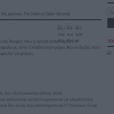
e 94
,
pylones
,
The State of Cyber Security
 Ένας θεσμός που η αγορά αναγνωρίζει. Η
ΤΕ
φάλειας στην Ελλάδα επιστρέφει για να δείξει πού
φείλει να φτάσει.
ές δεν εξελίσσονται απλώς αλλά
σμοί καλούνται να λειτουργήσουν με μεγαλύτερη
α δεν είναι πια υποστηρικτικό IT function. Είναι