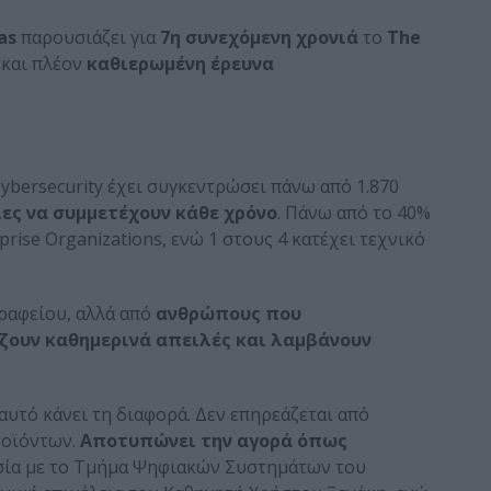
as
παρουσιάζει για
7η συνεχόμενη χρονιά
το
The
 και πλέον
καθιερωμένη έρευνα
Cybersecurity έχει συγκεντρώσει πάνω από 1.870
ίες να συμμετέχουν κάθε χρόνο
. Πάνω από το 40%
ise Organizations, ενώ 1 στους 4 κατέχει τεχνικό
γραφείου, αλλά από
ανθρώπους που
ζουν καθημερινά απειλές και λαμβάνουν
αυτό κάνει τη διαφορά. Δεν επηρεάζεται από
ροϊόντων.
Αποτυπώνει την αγορά όπως
ασία με το Τμήμα Ψηφιακών Συστημάτων του