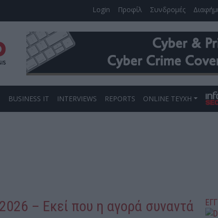
Login
Προφίλ
Συνδρομές
Διαφήμ
S
BUSINESS IT
INTERVIEWS
REPORTS
ONLINE ΤΕΥΧΗ
ΕΓ
y 2026 – Εκεί που η αγορά συναντά