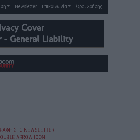
ιση
Newsletter
Επικοινωνία
Όροι Χρήσης
ΓΡΑΦΗ ΣΤΟ NEWSLETTER