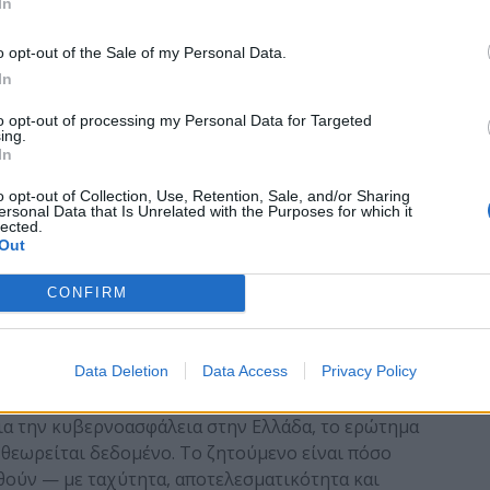
In
ίδα της έρευνας. Πρόκειται για ένα ζωντανό
ληνικού cybersecurity σε βάθος επταετίας.
o opt-out of the Sale of my Personal Data.
ρευνα
In
to opt-out of processing my Personal Data for Targeted
σικούς άξονες που, σύμφωνα με τα προηγούμενα
ing.
 ημέρα:
In
o opt-out of Collection, Use, Retention, Sale, and/or Sharing
 συνέχεια
— πόσο γρήγορα ανακάμπτουν οι
ersonal Data that Is Unrelated with the Purposes for which it
lected.
Out
σφάλεια
— ο διπλός ρόλος της AI ως απειλή και ως
CONFIRM
στην εποχή του zero trust.
ct
— από το «πρέπει» στο «πώς».
Data Deletion
Data Access
Privacy Policy
ο έτοιμοι είμαστε
για την κυβερνοασφάλεια στην Ελλάδα, το ερώτημα
ό θεωρείται δεδομένο. Το ζητούμενο είναι πόσο
ιθούν — με ταχύτητα, αποτελεσματικότητα και