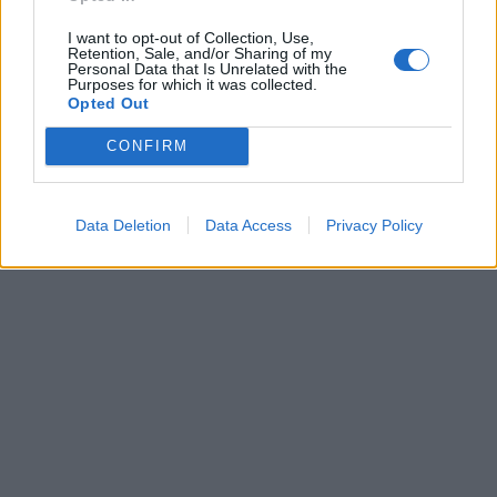
I want to opt-out of Collection, Use,
Retention, Sale, and/or Sharing of my
Personal Data that Is Unrelated with the
Purposes for which it was collected.
Opted Out
CONFIRM
Data Deletion
Data Access
Privacy Policy