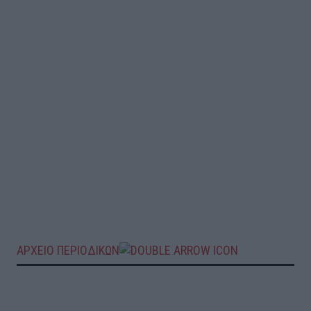
ΑΡΧΕΙΟ ΠΕΡΙΟΔΙΚΩΝ