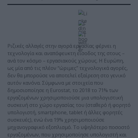
Ριζικές αλλαγές στην αγορά εργασίας φέρνει η
τεχνολογία και αναπόφευκτη είσοδος της στους –
ανά τον κόσμο – εργασιακούς χώρους. Η Ευρώπη,
ως μία από τις πλέον “ώριμες” τεχνολογικά αγορές,
δεν θα μπορούσε να αποτελεί εξαίρεση στο γενικό
αυτόν κανόνα. Σύμφωνα με στοιχεία που
δημοσιοποίησε η Eurostat, το 2018 το 71% των
εργαζομένων χρησιμοποιούσε μια υπολογιστική
συσκευή στο χώρο εργασίας του (σταθερό ή φορητό
υπολογιστή, smartphone, tablet ή άλλες φορητές
συσκευές), ενώ ένα 19% χρησιμοποιούσε
μηχανογραφικό εξοπλισμό. Το υψηλότερο ποσοστό
εργαζομένων, που χρησιμοποίησε υπολογιστή και