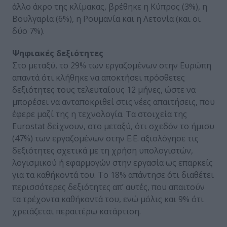
άλλο άκρο της κλίμακας, βρέθηκε η Κύπρος (3%), η
Βουλγαρία (6%), η Ρουμανία και η Λετονία (και οι
δύο 7%).
Ψηφιακές δεξιότητες
Στο μεταξύ, το 29% των εργαζομένων στην Ευρώπη
απαντά ότι κλήθηκε να αποκτήσει πρόσθετες
δεξιότητες τους τελευταίους 12 μήνες, ώστε να
μπορέσει να ανταποκριθεί στις νέες απαιτήσεις, που
έφερε μαζί της η τεχνολογία. Τα στοιχεία της
Eurostat δείχνουν, στο μεταξύ, ότι σχεδόν το ήμισυ
(47%) των εργαζομένων στην Ε.Ε. αξιολόγησε τις
δεξιότητες σχετικά με τη χρήση υπολογιστών,
λογισμικού ή εφαρμογών στην εργασία ως επαρκείς
για τα καθήκοντά του. Το 18% απάντησε ότι διαθέτει
περισσότερες δεξιότητες απ’ αυτές, που απαιτούν
τα τρέχοντα καθήκοντά του, ενώ μόλις και 9% ότι
χρειάζεται περαιτέρω κατάρτιση.