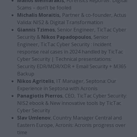
Manos Meimarakis
, Forensics Reporter: Digital
Scams – don’t be fooled
Michalis Moraitis,
Partner & co-founder, Actus
Valida: NIS2 & Digital Transformation
Giannis Tzimos
, Senior Engineer, TicTac Cyber
Security &
Nikos Papadopoulos
, Senior
Engineer, TicTac Cyber Security : Incident
response real cases in 2024 handled by TicTac
Cyber Security | Technical presentations:
Security EDR/MDR/XDR + Email Security + M365
Backup
Nikos Agritelis
, IT Manager, Septona: Our
Experience in Septona with Acronis
Panagiotis Pierros
, CEO, TicTac Cyber Security:
NIS2 ebook & New innovative tools by TicTac
Cyber Security
Slav Umlenov
, Country Manager Central and
Eastern Europe, Acronis: Acronis progress over
time