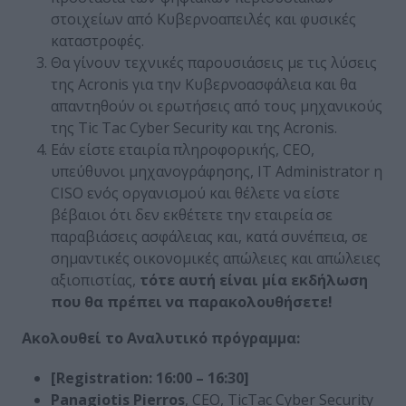
στοιχείων από Κυβερνοαπειλές και φυσικές
καταστροφές.
Θα γίνουν τεχνικές παρουσιάσεις με τις λύσεις
της Acronis για την Κυβερνοασφάλεια και θα
απαντηθούν οι ερωτήσεις από τους μηχανικούς
της Tic Tac Cyber Security και της Acronis.
Εάν είστε εταιρία πληροφορικής, CEO,
υπεύθυνοι μηχανογράφησης, IT Administrator η
CISO ενός οργανισμού και θέλετε να είστε
βέβαιοι ότι δεν εκθέτετε την εταιρεία σε
παραβιάσεις ασφάλειας και, κατά συνέπεια, σε
σημαντικές οικονομικές απώλειες και απώλειες
αξιοπιστίας,
τότε αυτή είναι μία εκδήλωση
που θα πρέπει να παρακολουθήσετε!
Ακολουθεί το Αναλυτικό πρόγραμμα:
[Registration:
16:00 – 16:30]
Panagiotis Pierros
, CEO, TicTac Cyber Security