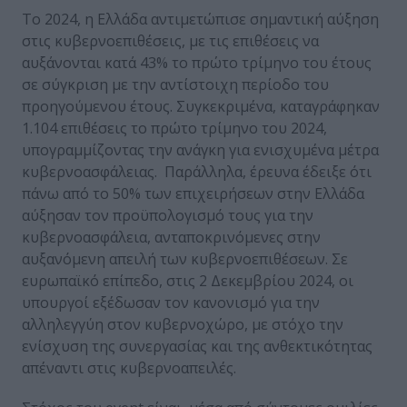
Το 2024, η Ελλάδα αντιμετώπισε σημαντική αύξηση
στις κυβερνοεπιθέσεις, με τις επιθέσεις να
αυξάνονται κατά 43% το πρώτο τρίμηνο του έτους
σε σύγκριση με την αντίστοιχη περίοδο του
προηγούμενου έτους. Συγκεκριμένα, καταγράφηκαν
1.104 επιθέσεις το πρώτο τρίμηνο του 2024,
υπογραμμίζοντας την ανάγκη για ενισχυμένα μέτρα
κυβερνοασφάλειας. Παράλληλα, έρευνα έδειξε ότι
πάνω από το 50% των επιχειρήσεων στην Ελλάδα
αύξησαν τον προϋπολογισμό τους για την
κυβερνοασφάλεια, ανταποκρινόμενες στην
αυξανόμενη απειλή των κυβερνοεπιθέσεων. Σε
ευρωπαϊκό επίπεδο, στις 2 Δεκεμβρίου 2024, οι
υπουργοί εξέδωσαν τον κανονισμό για την
αλληλεγγύη στον κυβερνοχώρο, με στόχο την
ενίσχυση της συνεργασίας και της ανθεκτικότητας
απέναντι στις κυβερνοαπειλές.