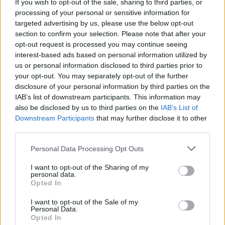
If you wish to opt-out of the sale, sharing to third parties, or
Η TicTac ενισχύει τη διοικητική της ομάδα με
processing of your personal or sensitive information for
τον Δημήτριο Μαραγκό στη θέση του Chief
targeted advertising by us, please use the below opt-out
Information Officer
section to confirm your selection. Please note that after your
opt-out request is processed you may continue seeing
interest-based ads based on personal information utilized by
Η σωστή εφαρμογή του GRC και η υιοθέτηση
us or personal information disclosed to third parties prior to
του κατάλληλου εργαλείου, είναι στρατηγική
your opt-out. You may separately opt-out of the further
αναγκαιότητα
disclosure of your personal information by third parties on the
IAB’s list of downstream participants. This information may
also be disclosed by us to third parties on the
IAB’s List of
ΕΓΓΡΑΦΗ ΣΤΟ NEWSLETTER
Downstream Participants
that may further disclose it to other
third parties.
Personal Data Processing Opt Outs
I want to opt-out of the Sharing of my
personal data.
Opted In
ΤΕΛΕΥΤΑΙΟ ΤΕΥΧΟΣ
I want to opt-out of the Sale of my
Personal Data.
Opted In