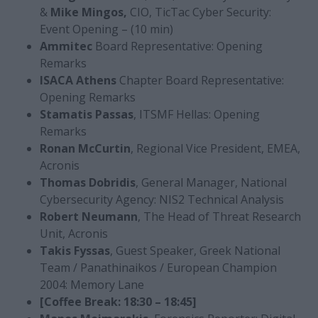
&
Mike Mingos,
CIO, TicTac Cyber Security:
Event Opening – (10 min)
Ammitec
Board Representative: Opening
Remarks
ISACA Athens
Chapter Board Representative:
Opening Remarks
Stamatis Passas
, ITSMF Hellas: Opening
Remarks
Ronan McCurtin
, Regional Vice President, EMEA,
Acronis
Thomas Dobridis
, General Manager, National
Cybersecurity Agency: NIS2 Technical Analysis
Robert Neumann
, The Head of Threat Research
Unit, Acronis
Takis Fyssas
, Guest Speaker, Greek National
Team / Panathinaikos / European Champion
2004: Memory Lane
[Coffee Break: 18:30 – 18:45]