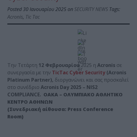
Posted 30 Ιανουαρίου 2025 on
SECURITY NEWS
Tags:
Acronis
,
Tic Tac
Την Τετάρτη
12
Φεβρουαρίου
2025 η
Acronis
σε
συνεργασία με την
TicTac Cyber Security
(Acronis
Platinum Partner),
διοργανώνει και σας προσκαλεί
στο συνέδριο
Acronis Day 2025 – NIS2
COMPLIANCE.
ΟΑΚΑ – ΟΛΥΜΠΙΑΚΟ ΑΘΛΗΤΙΚΟ
ΚΕΝΤΡΟ ΑΘΗΝΩΝ
(
Συνεδριακή αίθουσα: Press Conference
Room)