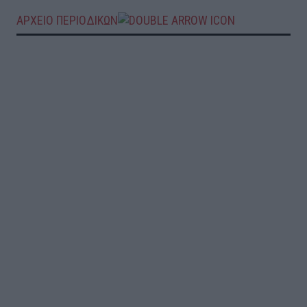
ΑΡΧΕΙΟ ΠΕΡΙΟΔΙΚΩΝ