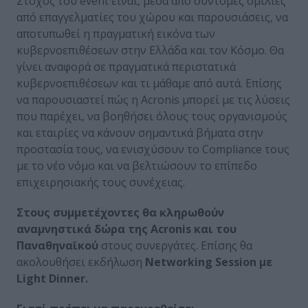
Στόχος του event είναι, μέσα από σύντομες ομιλίες
από επαγγελματίες του χώρου και παρουσιάσεις, να
αποτυπωθεί η πραγματική εικόνα των
κυβερνοεπιθέσεων στην Ελλάδα και τον Κόσμο. Θα
γίνει αναφορά σε πραγματικά περιστατικά
κυβερνοεπιθέσεων και τι μάθαμε από αυτά. Επίσης
να παρουσιαστεί πώς η Acronis μπορεί με τις λύσεις
που παρέχει, να βοηθήσει όλους τους οργανισμούς
και εταιρίες να κάνουν σημαντικά βήματα στην
προστασία τους, να ενισχύσουν το Compliance τους
με το νέο νόμο και να βελτιώσουν το επίπεδο
επιχειρησιακής τους συνέχειας.
Στους συμμετέχοντες θα κληρωθούν
αναμνηστικά δώρα της Acronis
και του
Παναθηναϊκού
στους συνεργάτες. Επίσης θα
ακολουθήσει εκδήλωση
Networking
Session
με
Light
Dinner
.