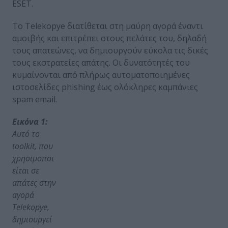
ESET.
Το Telekopye διατίθεται στη μαύρη αγορά έναντι
αμοιβής και επιτρέπει στους πελάτες του, δηλαδή
τους απατεώνες, να δημιουργούν εύκολα τις δικές
τους εκστρατείες απάτης. Οι δυνατότητές του
κυμαίνονται από πλήρως αυτοματοποιημένες
ιστοσελίδες phishing έως ολόκληρες καμπάνιες
spam email.
Εικόνα 1:
Αυτό το
toolkit
, που
χρησιμοποι
είται σε
απάτες στην
αγορά
Telekopye
,
δημιουργεί