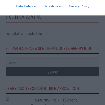
Data Deletion
Data Access
Privacy Policy
ΣΧΕΤΙΚΑ ΑΡΘΡΑ
no relative posts found
ΕΓΓΡΑΦΗ ΣΤΟ NEWSLETTER
ΤΕΛΕΥΤΑΙΟ ΤΕΥΧΟΣ