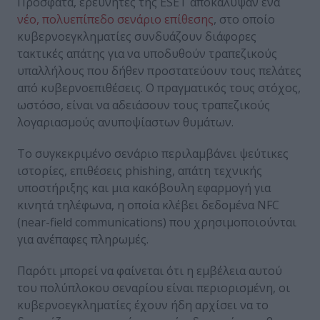
Πρόσφατα, ερευνητές της ESET αποκάλυψαν ένα
νέο, πολυεπίπεδο σενάριο επίθεσης
, στο οποίο
κυβερνοεγκληματίες συνδυάζουν διάφορες
τακτικές απάτης για να υποδυθούν τραπεζικούς
υπαλλήλους που δήθεν προστατεύουν τους πελάτες
από κυβερνοεπιθέσεις. Ο πραγματικός τους στόχος,
ωστόσο, είναι να αδειάσουν τους τραπεζικούς
λογαριασμούς ανυποψίαστων θυμάτων.
Το συγκεκριμένο σενάριο περιλαμβάνει ψεύτικες
ιστορίες, επιθέσεις phishing, απάτη τεχνικής
υποστήριξης και μια κακόβουλη εφαρμογή για
κινητά τηλέφωνα, η οποία κλέβει δεδομένα NFC
(near-field communications) που χρησιμοποιούνται
για ανέπαφες πληρωμές.
Παρότι μπορεί να φαίνεται ότι η εμβέλεια αυτού
του πολύπλοκου σεναρίου είναι περιορισμένη, οι
κυβερνοεγκληματίες έχουν ήδη αρχίσει να το