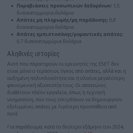
Παραβιάσεις προσωπικών δεδομένων:
1,5
δισεκατομμύρια δολάρια
Απάτες μη πληρωμής/μη παράδοσης:
0,8
δισεκατομμύρια δολάρια
Απάτες εμπιστοσύνης/ρομαντικές απάτες:
0,7 δισεκατομμύρια δολάρια
Αληθινές ιστορίες
Αυτό που παρατηρούν οι ερευνητές της ESET δεν
είναι μόνο ο τεράστιος όγκος από απάτες, αλλά και η
αυξημένη πολυπλοκότητα και η ολοένα μεγαλύτερη
φαινομενική αξιοπιστία τους. Οι απατεώνες
διαθέτουν πλέον εργαλεία, όπως η τεχνητή
νοημοσύνη, που τους επιτρέπουν να δημιουργούν
εξελιγμένες απάτες με λιγότερη προσπάθεια από
ποτέ.
Για παράδειγμα, κατά το δεύτερο εξάμηνο του 2024,