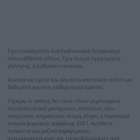
Έχω τουλάχιστον ένα διαδικτυακό λογαριασμό
οποιουδήποτε είδους; Έχω όνομα; Ημερομηνία
γέννησης; Διεύθυνση κατοικίας;
Φυσικά και έχετε! Και όλα αυτά αποτελούν πολύτιμα
δεδομένα για τους κυβερνοεγκληματίες.
Σήμερα, οι απάτες δεν είναι πλέον μεμονωμένα
περιστατικά από μοναχικούς απατεώνες που
στοχεύουν «σημαντικά» άτομα, εξηγεί η παγκόσμια
εταιρία ψηφιακής ασφάλειας ESET. Αντίθετα,
πρόκειται για μαζικά παραγόμενες,
αυτοματοποιημένες και τροφοδοτούμενες από