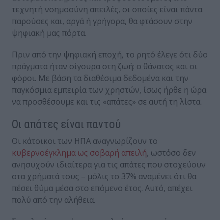
τεχνητή νοημοσύνη απειλές, οι οποίες είναι πάντα
παρούσες και, αργά ή γρήγορα, θα φτάσουν στην
ψηφιακή μας πόρτα.
Πριν από την ψηφιακή εποχή, το ρητό έλεγε ότι δύο
πράγματα ήταν σίγουρα στη ζωή: ο θάνατος και οι
φόροι. Με βάση τα διαθέσιμα δεδομένα και την
παγκόσμια εμπειρία των χρηστών, ίσως ήρθε η ώρα
να προσθέσουμε και τις «απάτες» σε αυτή τη λίστα.
Οι απάτες είναι παντού
Οι κάτοικοι των ΗΠΑ αναγνωρίζουν το
κυβερνοέγκλημα ως σοβαρή απειλή
, ωστόσο δεν
ανησυχούν ιδιαίτερα για τις απάτες που στοχεύουν
στα χρήματά τους – μόλις το 37% αναμένει ότι θα
πέσει θύμα μέσα στο επόμενο έτος. Αυτό, απέχει
πολύ από την αλήθεια.