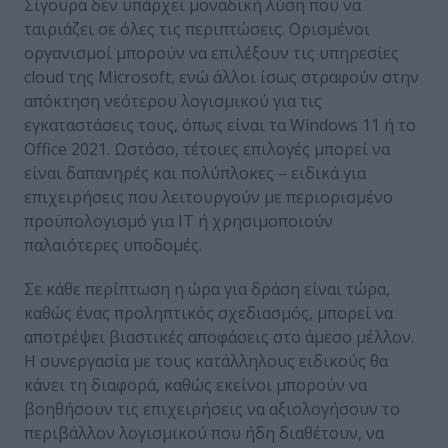
Σίγουρα δεν υπάρχει μοναδική λύση που να
ταιριάζει σε όλες τις περιπτώσεις. Ορισμένοι
οργανισμοί μπορούν να επιλέξουν τις υπηρεσίες
cloud της Microsoft, ενώ άλλοι ίσως στραφούν στην
απόκτηση νεότερου λογισμικού για τις
εγκαταστάσεις τους, όπως είναι τα Windows 11 ή το
Office 2021. Ωστόσο, τέτοιες επιλογές μπορεί να
είναι δαπανηρές και πολύπλοκες – ειδικά για
επιχειρήσεις που λειτουργούν με περιορισμένο
προϋπολογισμό για IT ή χρησιμοποιούν
παλαιότερες υποδομές.
Σε κάθε περίπτωση η ώρα για δράση είναι τώρα,
καθώς ένας προληπτικός σχεδιασμός, μπορεί να
αποτρέψει βιαστικές αποφάσεις στο άμεσο μέλλον.
Η συνεργασία με τους κατάλληλους ειδικούς θα
κάνει τη διαφορά, καθώς εκείνοι μπορούν να
βοηθήσουν τις επιχειρήσεις να αξιολογήσουν το
περιβάλλον λογισμικού που ήδη διαθέτουν, να