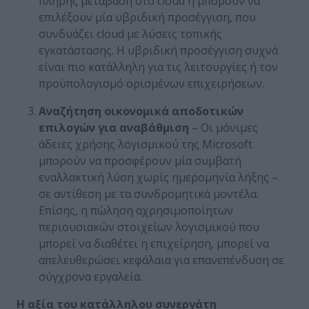
πλήρης μετάβαση στο cloud ή μπορούν να
επιλέξουν μία υβριδική προσέγγιση, που
συνδυάζει cloud με λύσεις τοπικής
εγκατάστασης. Η υβριδική προσέγγιση συχνά
είναι πιο κατάλληλη για τις λειτουργίες ή τον
προϋπολογισμό ορισμένων επιχειρήσεων.
Αναζήτηση οικονομικά αποδοτικών
επιλογών για αναβάθμιση
– Οι μόνιμες
άδειες χρήσης λογισμικού της Microsoft
μπορούν να προσφέρουν μία συμβατή
εναλλακτική λύση χωρίς ημερομηνία λήξης –
σε αντίθεση με τα συνδρομητικά μοντέλα.
Επίσης, η πώληση αχρησιμοποίητων
περιουσιακών στοιχείων λογισμικού που
μπορεί να διαθέτει η επιχείρηση, μπορεί να
απελευθερώσει κεφάλαια για επανεπένδυση σε
σύγχρονα εργαλεία.
Η αξία του κατάλληλου συνεργάτη