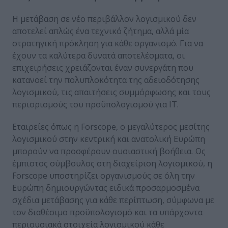
Η μετάβαση σε νέο περιβάλλον λογισμικού δεν
αποτελεί απλώς ένα τεχνικό ζήτημα, αλλά μία
στρατηγική πρόκληση για κάθε οργανισμό. Για να
έχουν τα καλύτερα δυνατά αποτελέσματα, οι
επιχειρήσεις χρειάζονται έναν συνεργάτη που
κατανοεί την πολυπλοκότητα της αδειοδότησης
λογισμικού, τις απαιτήσεις συμμόρφωσης και τους
περιορισμούς του προϋπολογισμού για ΙΤ.
Εταιρείες όπως η Forscope, ο μεγαλύτερος μεσίτης
λογισμικού στην κεντρική και ανατολική Ευρώπη
μπορούν να προσφέρουν ουσιαστική βοήθεια. Ως
έμπιστος σύμβουλος στη διαχείριση λογισμικού, η
Forscope υποστηρίζει οργανισμούς σε όλη την
Ευρώπη δημιουργώντας ειδικά προσαρμοσμένα
σχέδια μετάβασης για κάθε περίπτωση, σύμφωνα με
τον διαθέσιμο προϋπολογισμό και τα υπάρχοντα
περιουσιακά στοιχεία λογισμικού κάθε