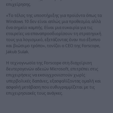
επιχείρησης.
«Το τέλος της υποστήριξης για προϊόντα όπως τα
Windows 10 δεν είναι απλώς μια προθεσμία, αλλά
ένα σημείο καμπής. Είναι μια ευκαιρία για τις
εταιρείες να επαναπροσδιορίσουν τη στρατηγική
τους για λογισμικό, εξετάζοντας έναν πιο έξυπνο
και βιώσιμο τρόπο», τονίζει ο CEO της Forscope,
Jakub Sulak.
Η τεχνογνωσία της Forscope στη διαχείριση
δευτερογενών αδειών Microsoft, επιτρέπει στις
επιχειρήσεις να εκσυγχρονιστούν χωρίς
υπερβολικές δαπάνες, εξασφαλίζοντας ομαλή και
ασφαλή μετάβαση που ευθυγραμμίζεται με τις
επιχειρησιακές τους ανάγκες.