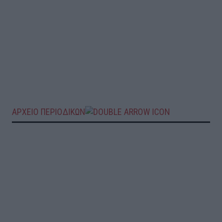
ΑΡΧΕΙΟ ΠΕΡΙΟΔΙΚΩΝ