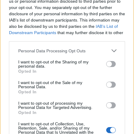
us or personal information disclosed to third parties prior to
your opt-out. You may separately opt-out of the further
ΕΓΓΡΑΦΗ ΣΤΟ NEWSLETTER
disclosure of your personal information by third parties on the
IAB’s list of downstream participants. This information may
also be disclosed by us to third parties on the
IAB’s List of
Downstream Participants
that may further disclose it to other
third parties.
ΤΕΛΕΥΤΑΙΟ ΤΕΥΧΟΣ
Personal Data Processing Opt Outs
I want to opt-out of the Sharing of my
Περιεχόμενα τεύχους
personal data.
Opted In
I want to opt-out of the Sale of my
Personal Data.
Opted In
I want to opt-out of processing my
Personal Data for Targeted Advertising.
Opted In
I want to opt-out of Collection, Use,
Retention, Sale, and/or Sharing of my
Personal Data that Is Unrelated with the