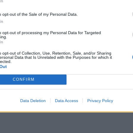
In
o opt-out of the Sale of my Personal Data.
In
to opt-out of processing my Personal Data for Targeted
ing.
In
o opt-out of Collection, Use, Retention, Sale, and/or Sharing
ersonal Data that Is Unrelated with the Purposes for which it
lected.
Out
CONFIRM
Data Deletion
Data Access
Privacy Policy