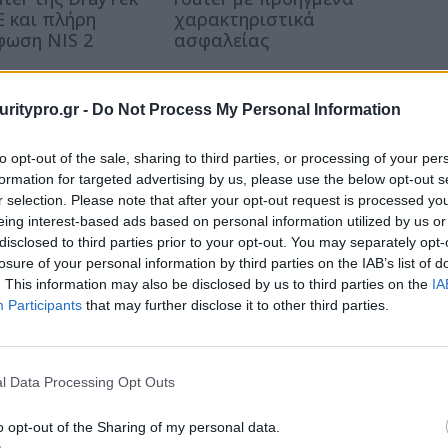
E και πλήρη
χαρακτηριστικά
ωση NIS 2
ασφαλείας
uritypro.gr -
Do Not Process My Personal Information
to opt-out of the sale, sharing to third parties, or processing of your per
formation for targeted advertising by us, please use the below opt-out s
r selection. Please note that after your opt-out request is processed y
eing interest-based ads based on personal information utilized by us or
disclosed to third parties prior to your opt-out. You may separately opt-
losure of your personal information by third parties on the IAB’s list of
. This information may also be disclosed by us to third parties on the
IA
Participants
that may further disclose it to other third parties.
l Data Processing Opt Outs
o opt-out of the Sharing of my personal data.