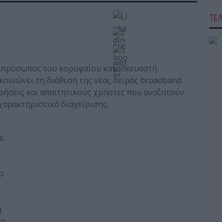
ΤΕ
ντιπρόσωπος του κορυφαίου κατασκευαστή
κοινώνει τη διάθεση της νέας σειράς broadband
ιρήσεις και απαιτητικούς χρήστες που αναζητούν
χαρακτηριστικά διαχείρισης.
με
ο
ή
χο