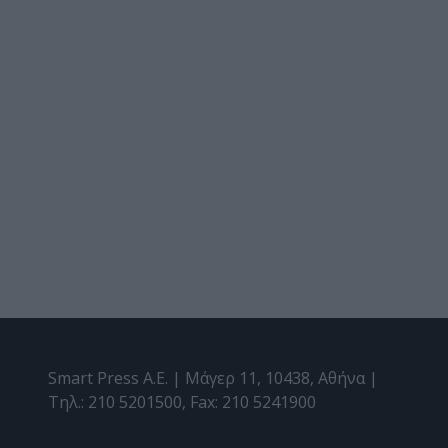
Smart Press A.E. | Μάγερ 11, 10438, Αθήνα |
Τηλ.: 210 5201500, Fax: 210 5241900