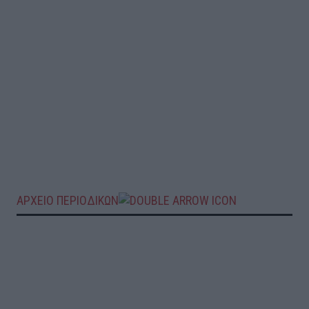
ΑΡΧΕΙΟ ΠΕΡΙΟΔΙΚΩΝ