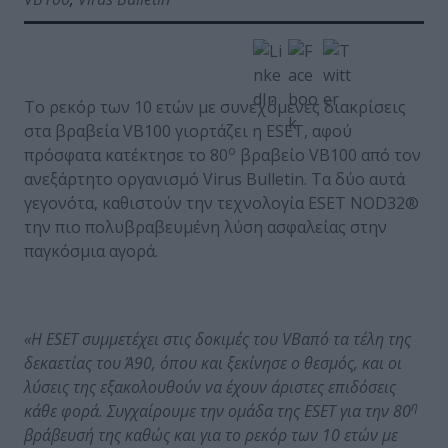
Το ρεκόρ των 10 ετών με συνεχόμενες διακρίσεις
στα βραβεία VB100 γιορτάζει η ESET, αφού
ο
πρόσφατα κατέκτησε το 80
βραβείο VB100 από τον
ανεξάρτητο οργανισμό Virus Bulletin. Τα δύο αυτά
γεγονότα, καθιστούν την τεχνολογία ESET NOD32®
την πιο πολυβραβευμένη λύση ασφαλείας στην
παγκόσμια αγορά.
«Η
ESET
συμμετέχει στις δοκιμές του
VB
από τα τέλη της
δεκαετίας του Ά90, όπου και ξεκίνησε ο θεσμός, και οι
λύσεις της εξακολουθούν να έχουν άριστες επιδόσεις
η
κάθε φορά. Συγχαίρουμε την ομάδα της
ESET
για την 80
βράβευσή της καθώς και για το ρεκόρ των 10 ετών με