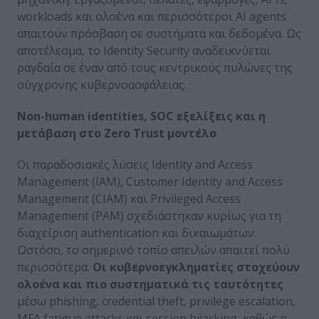
workloads και ολοένα και περισσότεροι AI agents
απαιτούν πρόσβαση σε συστήματα και δεδομένα. Ως
αποτέλεσμα, το Identity Security αναδεικνύεται
ραγδαία σε έναν από τους κεντρικούς πυλώνες της
σύγχρονης κυβερνοασφάλειας.
Non-human identities, SOC εξελίξεις και η
μετάβαση στο Zero Trust μοντέλο
Οι παραδοσιακές λύσεις Identity and Access
Management (IAM), Customer Identity and Access
Management (CIAM) και Privileged Access
Management (PAM) σχεδιάστηκαν κυρίως για τη
διαχείριση authentication και δικαιωμάτων.
Ωστόσο, το σημερινό τοπίο απειλών απαιτεί πολύ
περισσότερα.
Οι κυβερνοεγκληματίες στοχεύουν
ολοένα και πιο συστηματικά τις ταυτότητες
μέσω phishing, credential theft, privilege escalation,
MFA fatigue attacks και session hijacking, καθώς η