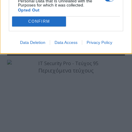
Personal Data that Is Unrelated with the
Purposes for which it was collected.
Opted Out
ΕΓΓΡΑΦΗ ΣΤΟ NEWSLETTER
CONFIRM
Data Deletion
Data Access
Privacy Policy
ΤΕΛΕΥΤΑΙΟ ΤΕΥΧΟΣ
Περιεχόμενα τεύχους