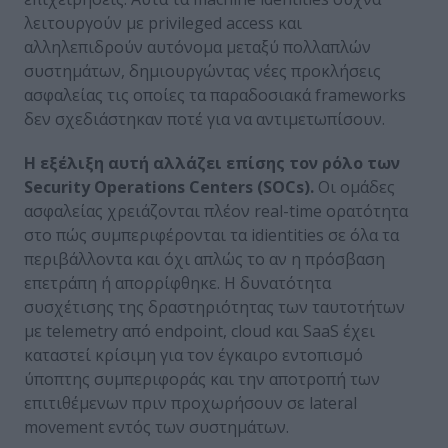
λειτουργούν με privileged access και
αλληλεπιδρούν αυτόνομα μεταξύ πολλαπλών
συστημάτων, δημιουργώντας νέες προκλήσεις
ασφαλείας τις οποίες τα παραδοσιακά frameworks
δεν σχεδιάστηκαν ποτέ για να αντιμετωπίσουν.
Η εξέλιξη αυτή αλλάζει επίσης τον ρόλο των
Security
Operations
Centers
(SOCs
).
Οι ομάδες
ασφαλείας χρειάζονται πλέον real-time ορατότητα
στο πώς συμπεριφέρονται τα idientities σε όλα τα
περιβάλλοντα και όχι απλώς το αν η πρόσβαση
επετράπη ή απορρίφθηκε. Η δυνατότητα
συσχέτισης της δραστηριότητας των ταυτοτήτων
με telemetry από endpoint, cloud και SaaS έχει
καταστεί κρίσιμη για τον έγκαιρο εντοπισμό
ύποπτης συμπεριφοράς και την αποτροπή των
επιτιθέμενων πριν προχωρήσουν σε lateral
movement εντός των συστημάτων.