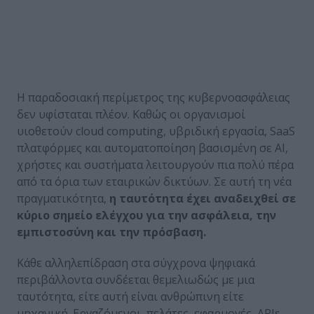
Η παραδοσιακή περίμετρος της κυβερνοασφάλειας
δεν υφίσταται πλέον. Καθώς οι οργανισμοί
υιοθετούν cloud computing, υβριδική εργασία, SaaS
πλατφόρμες και αυτοματοποίηση βασισμένη σε AI,
χρήστες και συστήματα λειτουργούν πια πολύ πέρα
από τα όρια των εταιρικών δικτύων. Σε αυτή τη νέα
πραγματικότητα,
η ταυτότητα έχει αναδειχθεί σε
κύριο σημείο ελέγχου για την ασφάλεια, την
εμπιστοσύνη και την πρόσβαση.
Κάθε αλληλεπίδραση στα σύγχρονα ψηφιακά
περιβάλλοντα συνδέεται θεμελιωδώς με μια
ταυτότητα, είτε αυτή είναι ανθρώπινη είτε
μηχανική. Εργαζόμενοι, πελάτες, εφαρμογές, APIs,