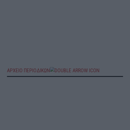
ΑΡΧΕΙΟ ΠΕΡΙΟΔΙΚΩΝ