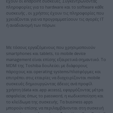
έχουν οι endpoint συσκευές. Συγκεντρώνοντας
πληροφορίες για το hardware και το software κάθε
συσκευής , οι χρήστες έχουν τις πληροφορίες που
χρειάζονται για να προγραμματίσουν τις αγορές IT
ή αναδιανομή των πόρων.
Με τόσους εργαζόμενους που χρησιμοποιούν
smartphones και tablets, το mobile device
management είναι επίσης εξαιρετικά σημαντικό. Το
MDM της Toshiba δουλεύει με διάφορους
πάροχους και operating systems/πλατφόρμες και
επιτρέπει στις εταιρίες να διαχειρίζονται mobile
συσκευές δημιουργώντας άδειες ανά προφίλ
χρήστη (data και app access), εφαρμόζοντας μέτρα
ασφαλείας όπως το password, η κωδικοποίηση και
το κλείδωμα της συσκευής. Τα business apps
μπορούν επίσης να περιλαμβάνονται στη συσκευή