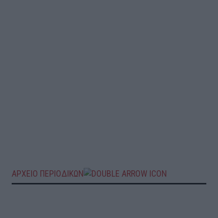
ΑΡΧΕΙΟ ΠΕΡΙΟΔΙΚΩΝ