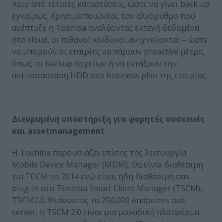
πριν από τέτοιες καταστάσεις, ώστε να γίνει back up
εγκαίρως. Χρησιμοποιώντας τον αλγόρυθμο που
ανέπτυξε η Toshiba αναλύοντας εκτενή δεδομένα
στο cloud, οι πιθανοί κίνδυνοι ανιχνεύονται – ώστε
να μπορούν οι εταιρίες να πάρουν proactive μέτρα,
όπως το backup αρχείων ή να εντάξουν την
αντικατάσταση HDD στο business plan της εταιρίας.
Διευρυμένη υποστήριξη για φορητές συσκευές
και
asset
management
H Toshiba παρουσιάζει επίσης της λειτουργία
Mobile Device Manager (MDM). Θα είναι διαθέσιμη
για TCCM το 2014 ενώ είναι ήδη διαθέσιμη σαν
plug-in στο Toshiba Smart Client Manager (TSCM),
TSCM2.0..Φτάνοντας τα 250,000 endpoints ανά
server, η TSCM 2.0 είναι μια μοναδική πλατφόρμα