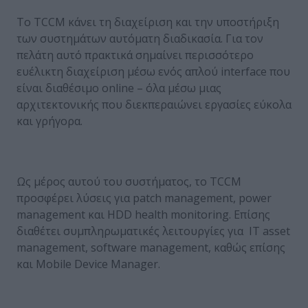
Το TCCM κάνει τη διαχείριση και την υποστήριξη
των συστημάτων αυτόματη διαδικασία. Για τον
πελάτη αυτό πρακτικά σημαίνει περισσότερο
ευέλικτη διαχείριση μέσω ενός απλού interface που
είναι διαθέσιμο online – όλα μέσω μιας
αρχιτεκτονικής που διεκπεραιώνει εργασίες εύκολα
και γρήγορα.
Ως μέρος αυτού του συστήματος, το TCCM
προσφέρει λύσεις για patch management, power
management και HDD health monitoring. Επίσης
διαθέτει συμπληρωματικές λειτουργίες για IT asset
management, software management, καθώς επίσης
και Mobile Device Manager.