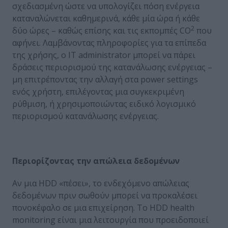
σχεδιασμένη ώστε να υπολογίζει πόση ενέργεια
καταναλώνεται καθημερινά, κάθε μία ώρα ή κάθε
2
δύο ώρες – καθώς επίσης και τις εκπομπές CO
που
αφήνει. Λαμβάνοντας πληροφορίες για τα επίπεδα
της χρήσης, ο IT administrator μπορεί να πάρει
δράσεις περιορισμού της κατανάλωσης ενέργειας –
μη επιτρέποντας την αλλαγή στα power settings
ενός χρήστη, επιλέγοντας μια συγκεκριμένη
ρύθμιση, ή χρησιμοποιώντας ειδικό λογισμικό
περιορισμού κατανάλωσης ενέργειας.
Περιορίζοντας την απώλεια δεδομένων
Αν μια HDD «πέσει», το ενδεχόμενο απώλειας
δεδομένων πριν σωθούν μπορεί να προκαλέσει
πονοκέφαλο σε μια επιχείρηση. Το HDD health
monitoring είναι μια λειτουργία που προειδοποιεί