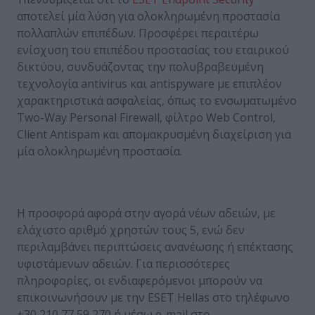
αποτελεί μία λύση για ολοκληρωμένη προστασία
πολλαπλών επιπέδων. Προσφέρει περαιτέρω
ενίσχυση του επιπέδου προστασίας του εταιρικού
δικτύου, συνδυάζοντας την πολυβραβευμένη
τεχνολογία antivirus και antispyware με επιπλέον
χαρακτηριστικά ασφαλείας, όπως το ενσωματωμένο
Two-Way Personal Firewall, φίλτρο Web Control,
Client Antispam και απομακρυσμένη διαχείριση για
μία ολοκληρωμένη προστασία.
Η προσφορά αφορά στην αγορά νέων αδειών, με
ελάχιστο αριθμό χρηστών τους 5, ενώ δεν
περιλαμβάνει περιπτώσεις ανανέωσης ή επέκτασης
υφιστάμενων αδειών. Για περισσότερες
πληροφορίες, οι ενδιαφερόμενοι μπορούν να
επικοινωνήσουν με την ESET Hellas στο τηλέφωνο
+30 210 77 59 270 ή μέσω e-mail στο