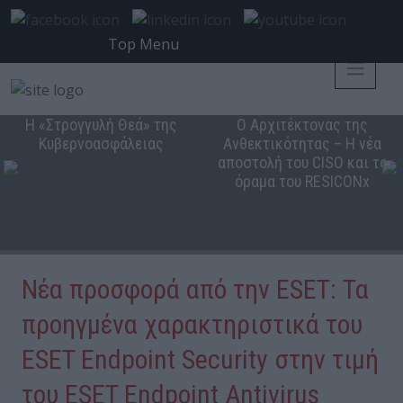
Top Menu
Η «Στρογγυλή Θεά» της
Ο Αρχιτέκτονας της
Κυβερνοασφάλειας
Ανθεκτικότητας – Η νέα
αποστολή του CISO και το
όραμα του RESICONx
Νέα προσφορά από την ESET: Τα
προηγμένα χαρακτηριστικά του
ESET Endpoint Security στην τιμή
του ESET Endpoint Antivirus