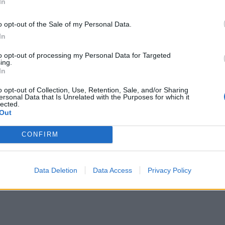
In
o opt-out of the Sale of my Personal Data.
In
to opt-out of processing my Personal Data for Targeted
ing.
In
o opt-out of Collection, Use, Retention, Sale, and/or Sharing
ersonal Data that Is Unrelated with the Purposes for which it
lected.
Out
CONFIRM
Data Deletion
Data Access
Privacy Policy