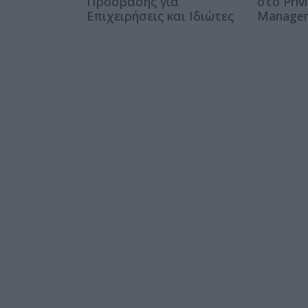
Πρόσβασης για
στο Priv
Επιχειρήσεις και Ιδιώτες
Manage